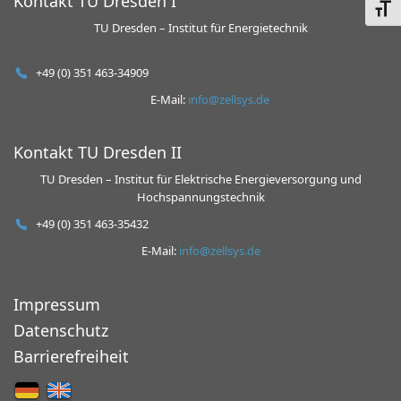
Kontakt TU Dresden I
Schri
TU Dresden – Institut für Energietechnik
+49 (0) 351 463-34909
E-Mail:
info@zellsys.de
Kontakt TU Dresden II
TU Dresden – Institut für Elektrische Energieversorgung und
Hochspannungstech­nik
+49 (0) 351 463-35432
E-Mail:
info@zellsys.de
Impressum
Datenschutz
Barrierefreiheit