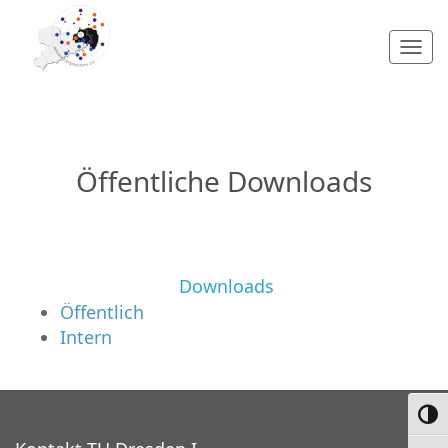
Togg
navi
Öffentliche Downloads
Downloads
Öffentlich
Intern
Umsc