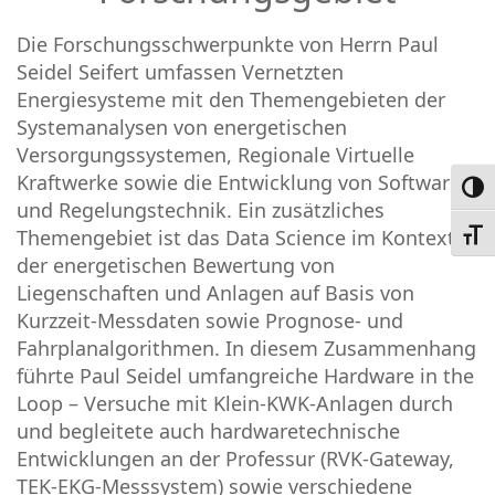
Die Forschungsschwerpunkte von Herrn Paul
Seidel Seifert umfassen Vernetzten
Energiesysteme mit den Themengebieten der
Systemanalysen von energetischen
Versorgungssystemen, Regionale Virtuelle
Kraftwerke sowie die Entwicklung von Software
Umsc
und Regelungstechnik. Ein zusätzliches
Themengebiet ist das Data Science im Kontext
Schri
der energetischen Bewertung von
Liegenschaften und Anlagen auf Basis von
Kurzzeit-Messdaten sowie Prognose- und
Fahrplanalgorithmen. In diesem Zusammenhang
führte Paul Seidel umfangreiche Hardware in the
Loop – Versuche mit Klein-KWK-Anlagen durch
und begleitete auch hardwaretechnische
Entwicklungen an der Professur (RVK-Gateway,
TEK-EKG-Messsystem) sowie verschiedene