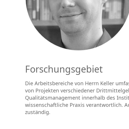
Forschungsgebiet
Die Arbeitsbereiche von Herrn Keller umf
von Projekten verschiedener Drittmittelge
Qualitätsmanagement innerhalb des Institu
wissenschaftliche Praxis verantwortlich. A
zuständig.