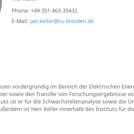
Phone: +49 351 463-35432
E-Mail:
jan.keller@tu-dresden.de
assen vordergründig im Bereich der Elektrischen E
ber sowie den Transfer von Forschungsergebnisse von
ts ist er für die Schwachstellenanalyse sowie die U
ußerdem ist Herr Keller innerhalb des Instituts für d