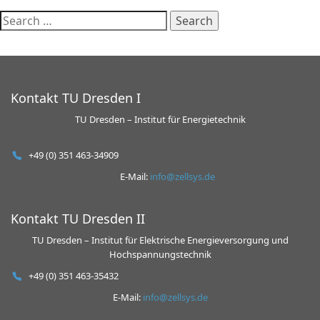
Kontakt TU Dresden I
TU Dresden – Institut für Energietechnik
+49 (0) 351 463-34909
E-Mail:
info@zellsys.de
Kontakt TU Dresden II
TU Dresden – Institut für Elektrische Energieversorgung und
Hochspannungstech­nik
+49 (0) 351 463-35432
E-Mail:
info@zellsys.de