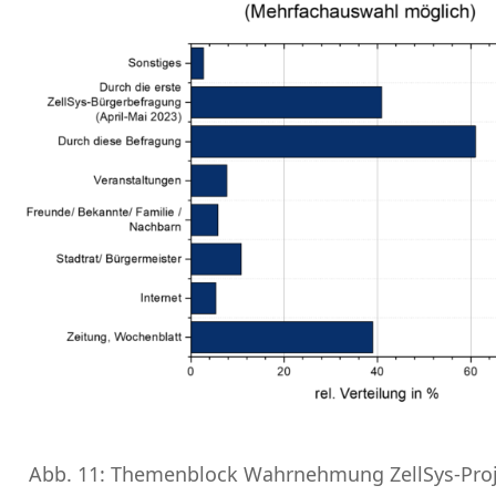
Abb. 11: Themenblock Wahrnehmung ZellSys-Proj